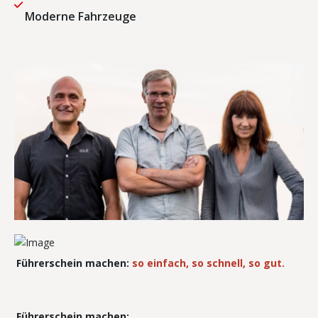
Moderne Fahrzeuge
Führerschein machen:
so einfach, so schnell, so gut.
Führerschein machen: